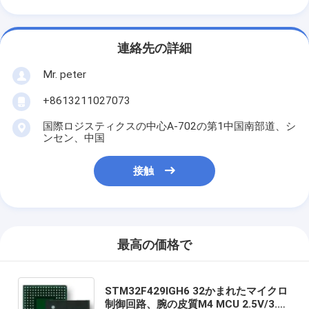
連絡先の詳細
Mr. peter
+8613211027073
国際ロジスティクスの中心A-702の第1中国南部道、シ
ンセン、中国
接触
最高の価格で
STM32F429IGH6 32かまれたマイクロ
制御回路、腕の皮質M4 MCU 2.5V/3.3V