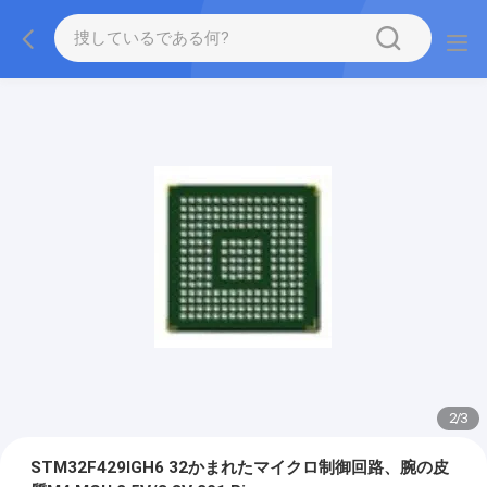
2
/
3
STM32F429IGH6 32かまれたマイクロ制御回路、腕の皮