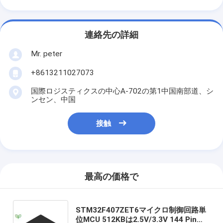
連絡先の詳細
Mr. peter
+8613211027073
国際ロジスティクスの中心A-702の第1中国南部道、シ
ンセン、中国
接触
最高の価格で
STM32F407ZET6マイクロ制御回路単
位MCU 512KBは2.5V/3.3V 144 Pin点